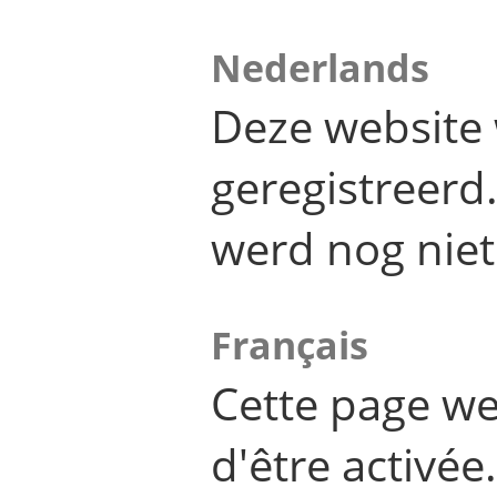
Nederlands
Deze website 
geregistreer
werd nog niet
Français
Cette page we
d'être activée.