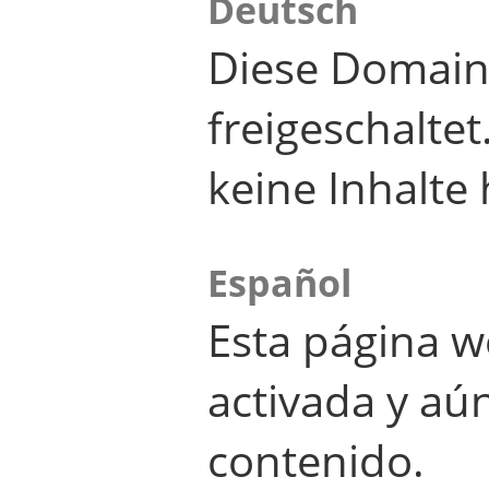
Deutsch
Diese Domain
freigeschalte
keine Inhalte 
Español
Esta página w
activada y aú
contenido.