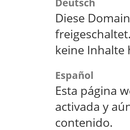
Deutsch
Diese Domain
freigeschalte
keine Inhalte 
Español
Esta página w
activada y aú
contenido.