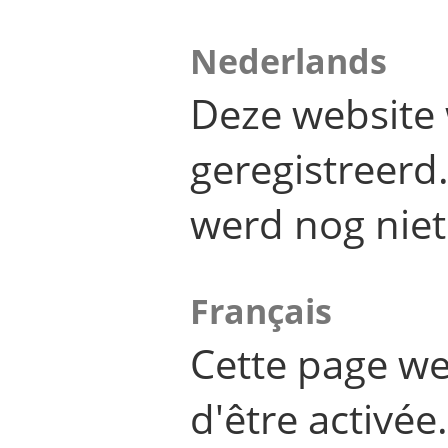
Nederlands
Deze website 
geregistreer
werd nog niet
Français
Cette page we
d'être activée.