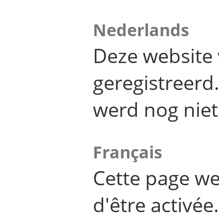
Nederlands
Deze website 
geregistreer
werd nog niet
Français
Cette page we
d'être activée.