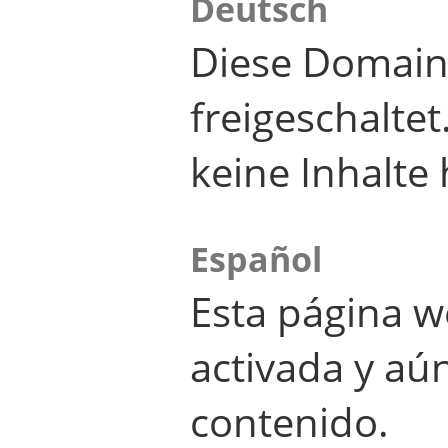
Deutsch
Diese Domain
freigeschalte
keine Inhalte 
Español
Esta página w
activada y aú
contenido.