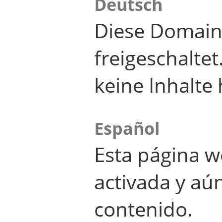
Deutsch
Diese Domain
freigeschalte
keine Inhalte 
Español
Esta página w
activada y aú
contenido.