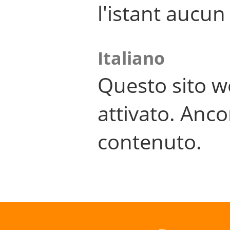
l'istant aucu
Italiano
Questo sito w
attivato. Anco
contenuto.