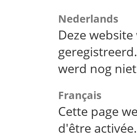
Nederlands
Deze website 
geregistreer
werd nog niet
Français
Cette page we
d'être activée.