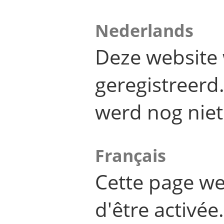
Nederlands
Deze website 
geregistreer
werd nog niet
Français
Cette page we
d'être activée.