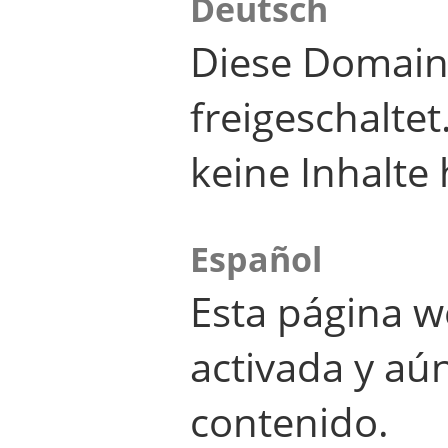
Deutsch
Diese Domain
freigeschalte
keine Inhalte 
Español
Esta página w
activada y aú
contenido.