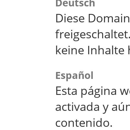
Deutsch
Diese Domain
freigeschalte
keine Inhalte 
Español
Esta página w
activada y aú
contenido.