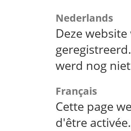
Nederlands
Deze website 
geregistreer
werd nog niet
Français
Cette page we
d'être activée.