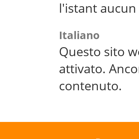
l'istant aucu
Italiano
Questo sito w
attivato. Anco
contenuto.