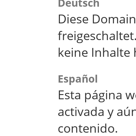
Deutsch
Diese Domain
freigeschalte
keine Inhalte 
Español
Esta página w
activada y aú
contenido.