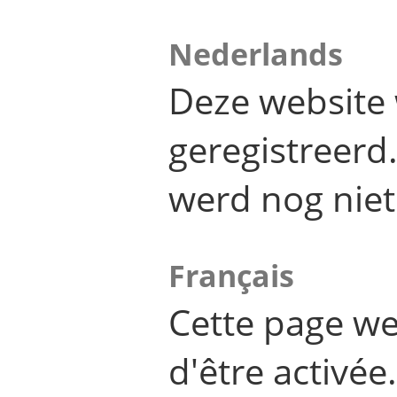
Nederlands
Deze website 
geregistreer
werd nog niet
Français
Cette page we
d'être activée.