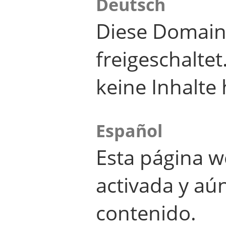
Deutsch
Diese Domain
freigeschalte
keine Inhalte 
Español
Esta página w
activada y aú
contenido.