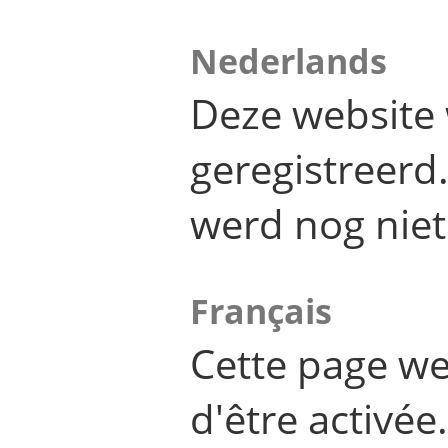
Nederlands
Deze website 
geregistreer
werd nog niet
Français
Cette page we
d'être activée.