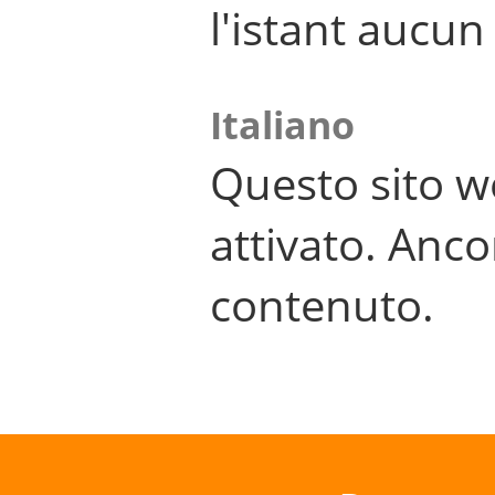
l'istant aucu
Italiano
Questo sito w
attivato. Anco
contenuto.