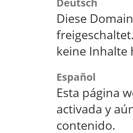
Deutsch
Diese Domain
freigeschalte
keine Inhalte 
Español
Esta página w
activada y aú
contenido.