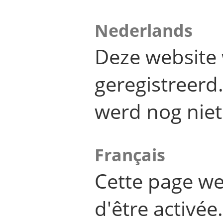
Nederlands
Deze website 
geregistreer
werd nog niet
Français
Cette page we
d'être activée.