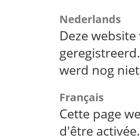
Nederlands
Deze website 
geregistreer
werd nog niet
Français
Cette page we
d'être activée.