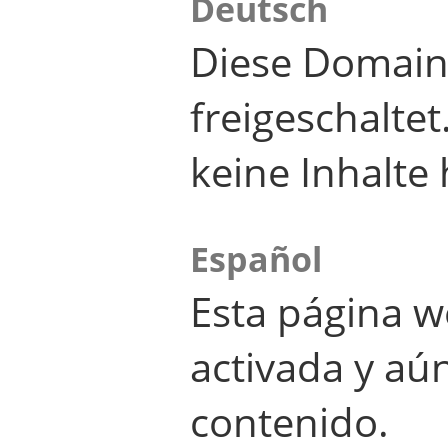
Deutsch
Diese Domain
freigeschalte
keine Inhalte 
Español
Esta página w
activada y aú
contenido.