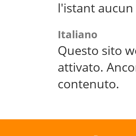
l'istant aucu
Italiano
Questo sito w
attivato. Anco
contenuto.