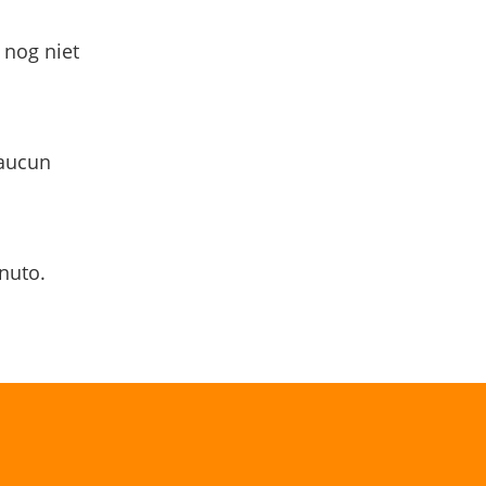
 nog niet
 aucun
nuto.