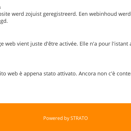
s
site werd zojuist geregistreerd. Een webinhoud werd
gd.
e web vient juste d'être activée. Elle n'a pour l'istant
ito web è appena stato attivato. Ancora non c'è conte
Powered by STRATO