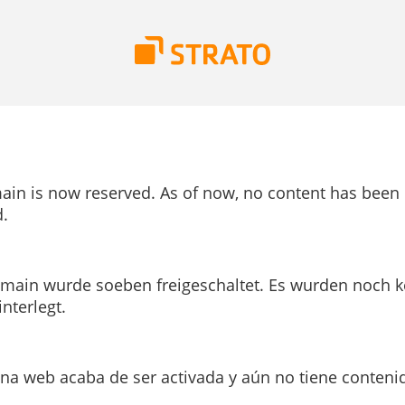
ain is now reserved. As of now, no content has been
.
main wurde soeben freigeschaltet. Es wurden noch k
interlegt.
ina web acaba de ser activada y aún no tiene conteni