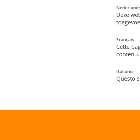
Nederland
Deze web
toegevoe
Français
Cette pag
contenu.
Italiano
Questo s