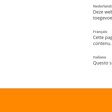
Nederland
Deze web
toegevoe
Français
Cette pag
contenu.
Italiano
Questo s