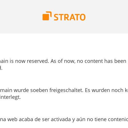
ain is now reserved. As of now, no content has been
.
main wurde soeben freigeschaltet. Es wurden noch k
interlegt.
ina web acaba de ser activada y aún no tiene conteni