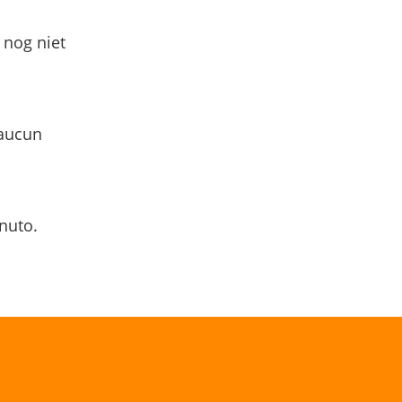
 nog niet
 aucun
nuto.