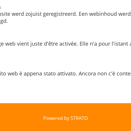
s
site werd zojuist geregistreerd. Een webinhoud werd
gd.
e web vient juste d'être activée. Elle n'a pour l'istant
ito web è appena stato attivato. Ancora non c'è conte
Powered by STRATO