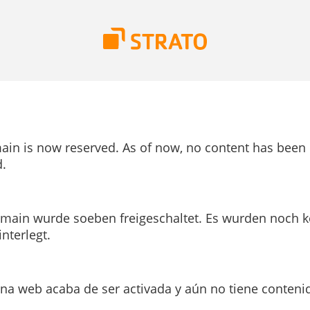
ain is now reserved. As of now, no content has been
.
main wurde soeben freigeschaltet. Es wurden noch k
interlegt.
ina web acaba de ser activada y aún no tiene conteni