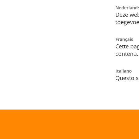
Nederland
Deze web
toegevoe
Français
Cette pag
contenu.
Italiano
Questo s