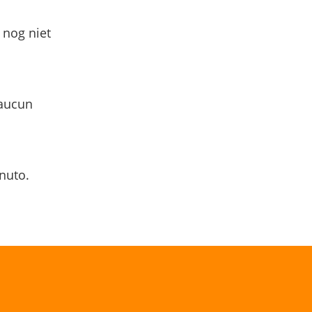
 nog niet
 aucun
nuto.