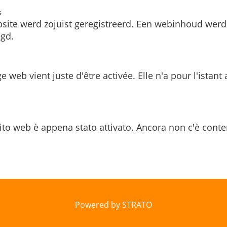
s
site werd zojuist geregistreerd. Een webinhoud werd
gd.
e web vient juste d'être activée. Elle n'a pour l'istant
ito web è appena stato attivato. Ancora non c'è conte
Powered by STRATO