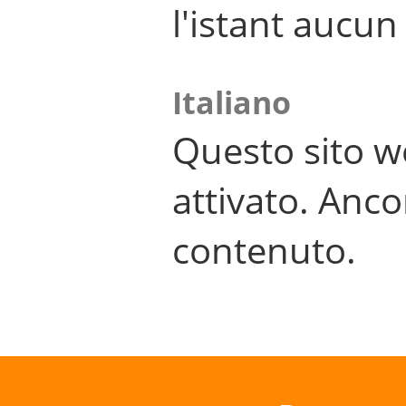
l'istant aucu
Italiano
Questo sito w
attivato. Anco
contenuto.