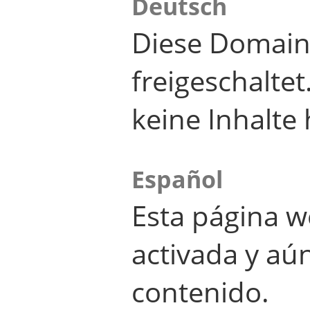
Deutsch
Diese Domain
freigeschalte
keine Inhalte 
Español
Esta página w
activada y aú
contenido.