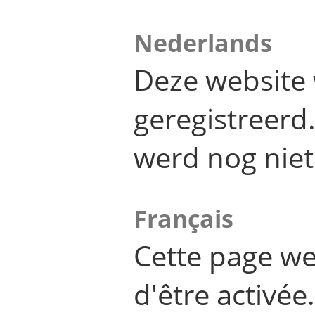
Nederlands
Deze website 
geregistreer
werd nog niet
Français
Cette page we
d'être activée.