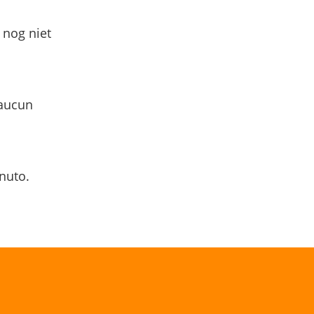
 nog niet
 aucun
nuto.