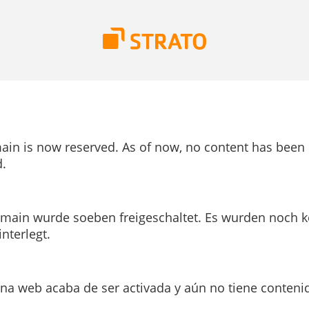
ain is now reserved. As of now, no content has been
.
main wurde soeben freigeschaltet. Es wurden noch k
interlegt.
ina web acaba de ser activada y aún no tiene conteni