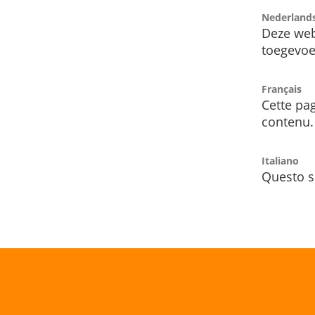
Nederland
Deze web
toegevoe
Français
Cette pag
contenu.
Italiano
Questo s