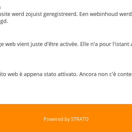
s
site werd zojuist geregistreerd. Een webinhoud werd
gd.
e web vient juste d'être activée. Elle n'a pour l'istant
ito web è appena stato attivato. Ancora non c'è conte
Powered by STRATO