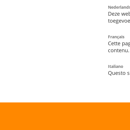
Nederland
Deze web
toegevoe
Français
Cette pag
contenu.
Italiano
Questo s