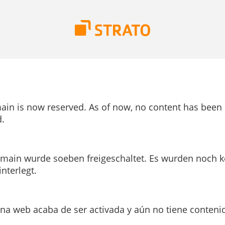
ain is now reserved. As of now, no content has been
.
main wurde soeben freigeschaltet. Es wurden noch k
interlegt.
ina web acaba de ser activada y aún no tiene conteni