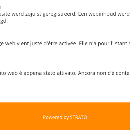
s
site werd zojuist geregistreerd. Een webinhoud werd
gd.
e web vient juste d'être activée. Elle n'a pour l'istant
ito web è appena stato attivato. Ancora non c'è conte
Powered by STRATO