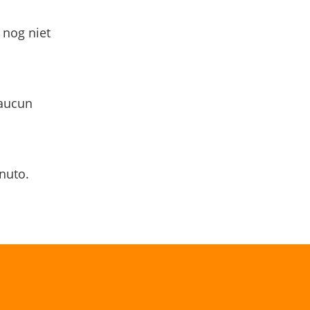
 nog niet
 aucun
nuto.