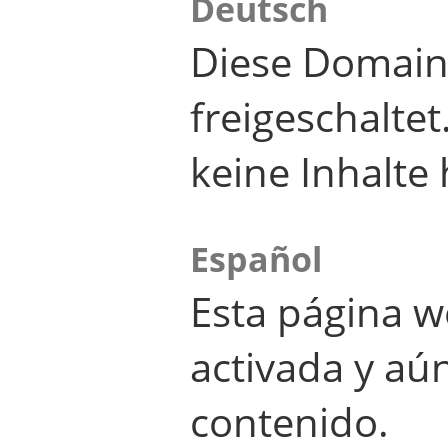
Deutsch
Diese Domain
freigeschalte
keine Inhalte 
Español
Esta página w
activada y aú
contenido.