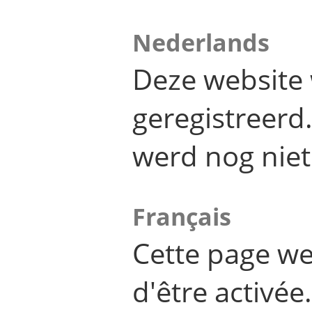
Nederlands
Deze website 
geregistreer
werd nog niet
Français
Cette page we
d'être activée.