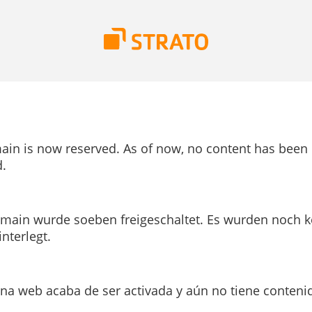
ain is now reserved. As of now, no content has been
.
main wurde soeben freigeschaltet. Es wurden noch k
interlegt.
ina web acaba de ser activada y aún no tiene conteni