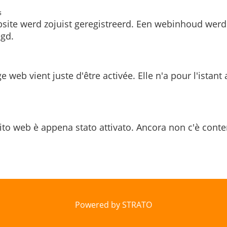
s
site werd zojuist geregistreerd. Een webinhoud werd
gd.
e web vient juste d'être activée. Elle n'a pour l'istant
ito web è appena stato attivato. Ancora non c'è conte
Powered by STRATO