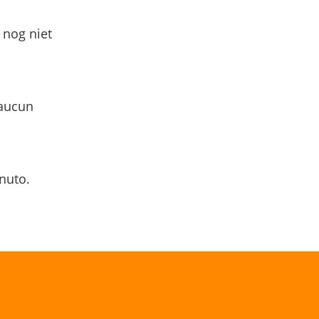
 nog niet
 aucun
nuto.