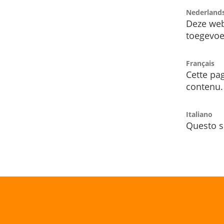
Nederland
Deze web
toegevoe
Français
Cette pag
contenu.
Italiano
Questo s