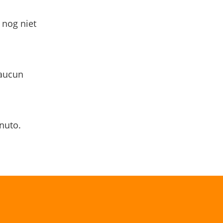
 nog niet
 aucun
nuto.