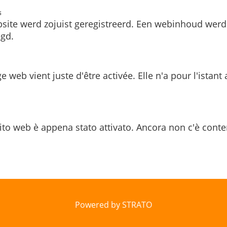
s
site werd zojuist geregistreerd. Een webinhoud werd
gd.
e web vient juste d'être activée. Elle n'a pour l'istant
ito web è appena stato attivato. Ancora non c'è conte
Powered by STRATO