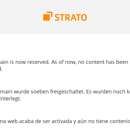
ain is now reserved. As of now, no content has been
.
main wurde soeben freigeschaltet. Es wurden noch k
interlegt.
ina web acaba de ser activada y aún no tiene conteni