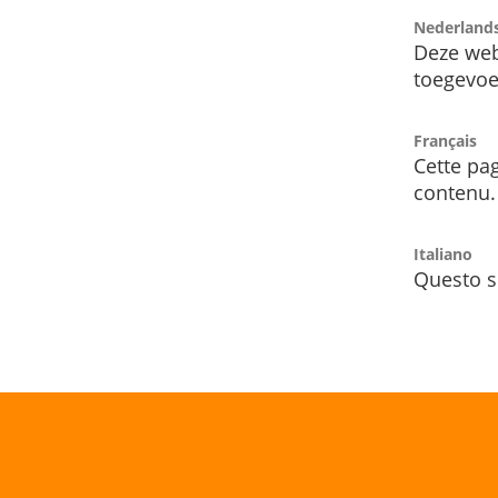
Nederland
Deze web
toegevoe
Français
Cette pag
contenu.
Italiano
Questo s