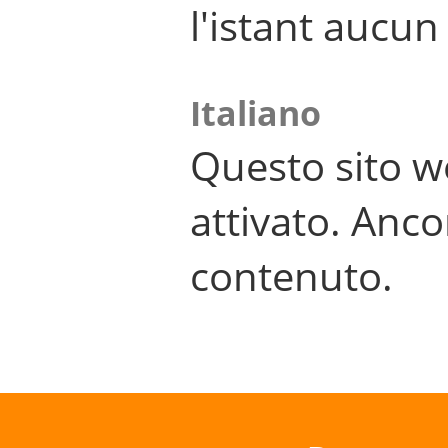
l'istant aucu
Italiano
Questo sito w
attivato. Anco
contenuto.