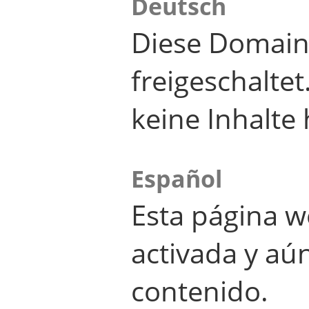
Deutsch
Diese Domain
freigeschalte
keine Inhalte 
Español
Esta página w
activada y aú
contenido.