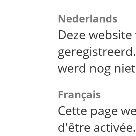
Nederlands
Deze website 
geregistreer
werd nog niet
Français
Cette page we
d'être activée.