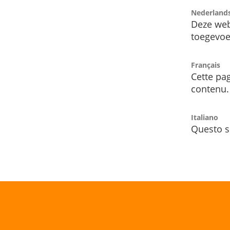
Nederland
Deze web
toegevoe
Français
Cette pag
contenu.
Italiano
Questo s