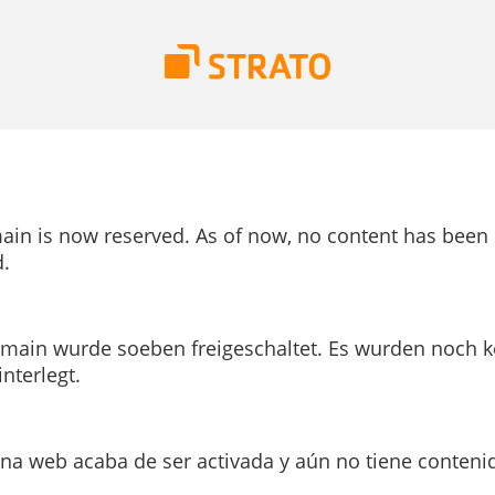
ain is now reserved. As of now, no content has been
.
main wurde soeben freigeschaltet. Es wurden noch k
interlegt.
ina web acaba de ser activada y aún no tiene conteni