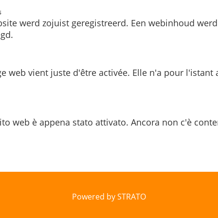
s
site werd zojuist geregistreerd. Een webinhoud werd
gd.
e web vient juste d'être activée. Elle n'a pour l'istant
ito web è appena stato attivato. Ancora non c'è conte
Powered by STRATO