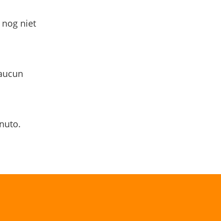
 nog niet
 aucun
nuto.