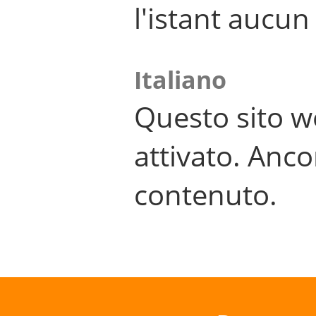
l'istant aucu
Italiano
Questo sito w
attivato. Anco
contenuto.