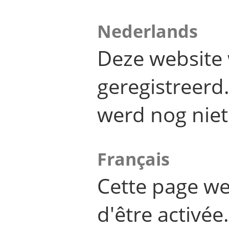
Nederlands
Deze website 
geregistreer
werd nog niet
Français
Cette page we
d'être activée.