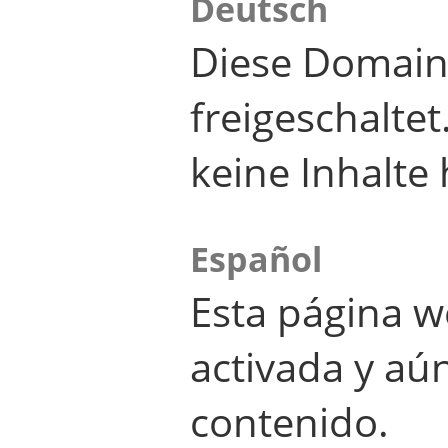
Deutsch
Diese Domain
freigeschalte
keine Inhalte 
Español
Esta página w
activada y aú
contenido.