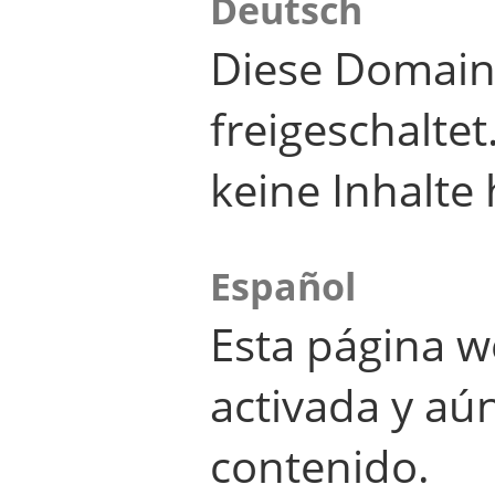
Deutsch
Diese Domain
freigeschalte
keine Inhalte 
Español
Esta página w
activada y aú
contenido.