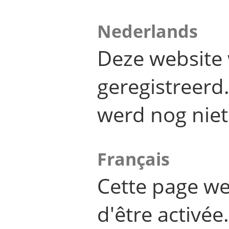
Nederlands
Deze website 
geregistreer
werd nog niet
Français
Cette page we
d'être activée.