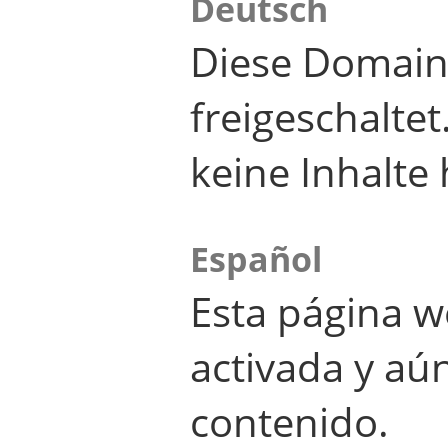
Deutsch
Diese Domain
freigeschalte
keine Inhalte 
Español
Esta página w
activada y aú
contenido.