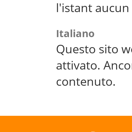
l'istant aucu
Italiano
Questo sito w
attivato. Anco
contenuto.