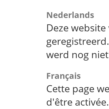
Nederlands
Deze website 
geregistreer
werd nog niet
Français
Cette page we
d'être activée.