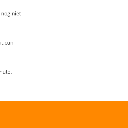
 nog niet
 aucun
nuto.