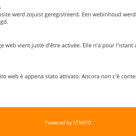
s
site werd zojuist geregistreerd. Een webinhoud werd
gd.
e web vient juste d'être activée. Elle n'a pour l'istant
ito web è appena stato attivato. Ancora non c'è conte
Powered by STRATO