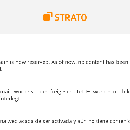
ain is now reserved. As of now, no content has been
.
main wurde soeben freigeschaltet. Es wurden noch k
interlegt.
ina web acaba de ser activada y aún no tiene conteni