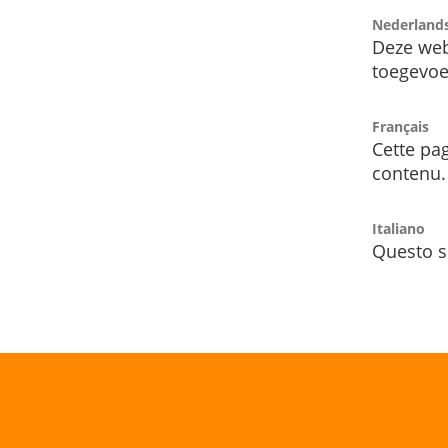
Nederland
Deze web
toegevoe
Français
Cette pag
contenu.
Italiano
Questo s