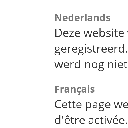
Nederlands
Deze website 
geregistreer
werd nog niet
Français
Cette page we
d'être activée.