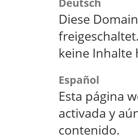
Deutsch
Diese Domain
freigeschalte
keine Inhalte 
Español
Esta página w
activada y aú
contenido.