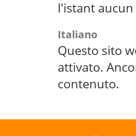
l'istant aucu
Italiano
Questo sito w
attivato. Anco
contenuto.