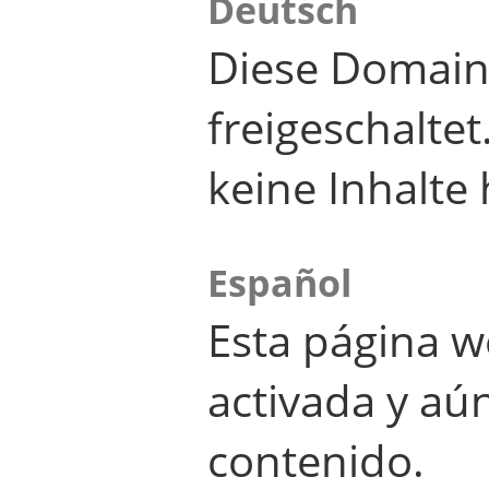
Deutsch
Diese Domain
freigeschalte
keine Inhalte 
Español
Esta página w
activada y aú
contenido.