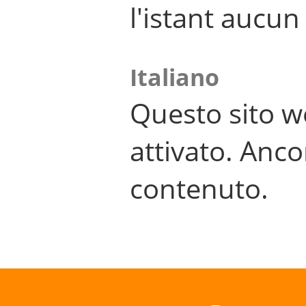
l'istant aucu
Italiano
Questo sito w
attivato. Anco
contenuto.