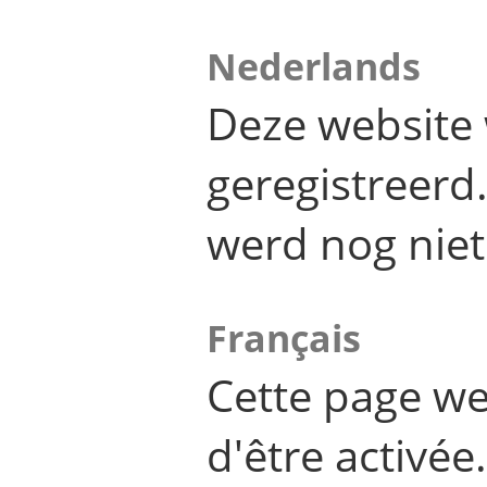
Nederlands
Deze website 
geregistreer
werd nog niet
Français
Cette page we
d'être activée.