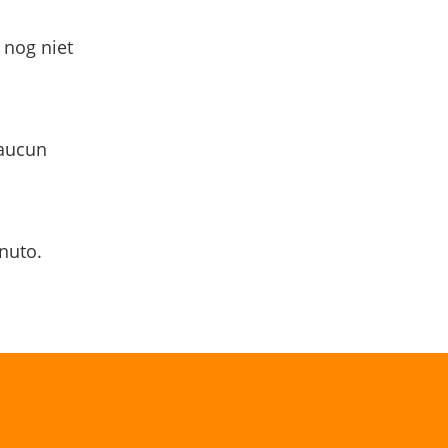
 nog niet
 aucun
nuto.