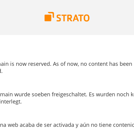
ain is now reserved. As of now, no content has been
.
main wurde soeben freigeschaltet. Es wurden noch k
interlegt.
ina web acaba de ser activada y aún no tiene conteni