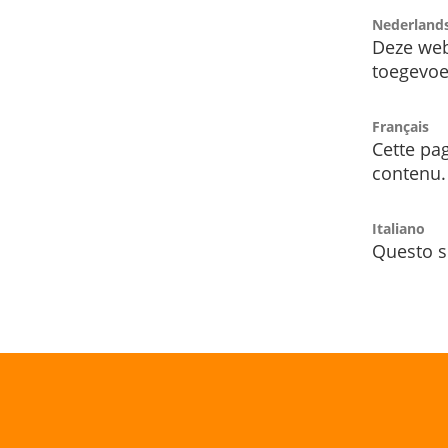
Nederland
Deze web
toegevoe
Français
Cette pag
contenu.
Italiano
Questo s