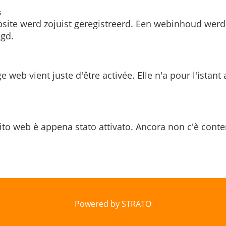
s
site werd zojuist geregistreerd. Een webinhoud werd
gd.
e web vient juste d'être activée. Elle n'a pour l'istant
ito web è appena stato attivato. Ancora non c'è conte
Powered by STRATO